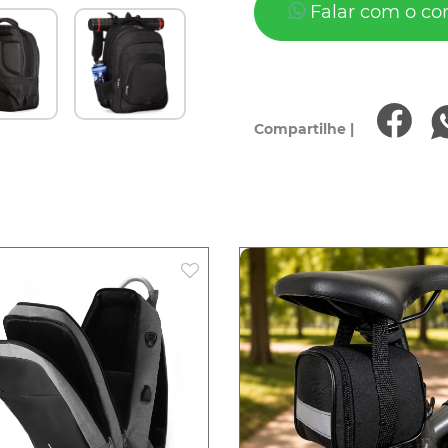
Falar com o co
Compartilhe |