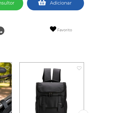
nsultor
Adicionar
Favorito