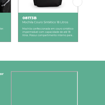
08173B
08130
Mochila Couro Sintético 18 Litros
Pochete de
ter.
Mochila confeccionada em couro sintético
Pochete.
impermeável com capacidade de até 18
litros. Possui compartimento interno para...
or