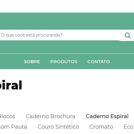
SOBRE
PRODUTOS
CONTATO
iral
Blocos
Caderno Brochura
Caderno Espiral
om Pauta
Couro Sintético
Cromato
Eco