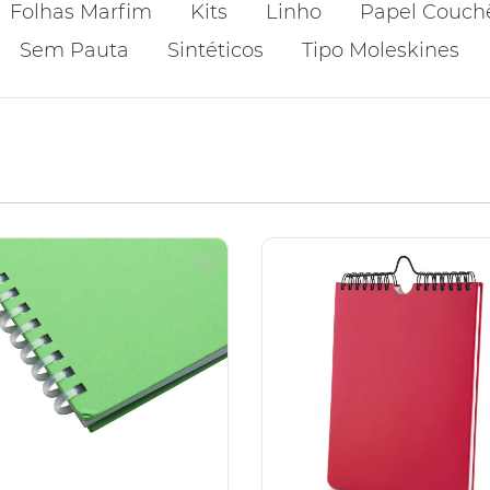
Folhas Marfim
Kits
Linho
Papel Couch
Sem Pauta
Sintéticos
Tipo Moleskines