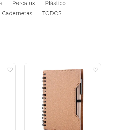
ê
Percalux
Plástico
Cadernetas
TODOS