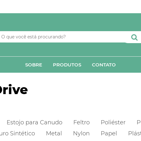
SOBRE
PRODUTOS
CONTATO
rive
Estojo para Canudo
Feltro
Poliéster
P
uro Sintético
Metal
Nylon
Papel
Plás