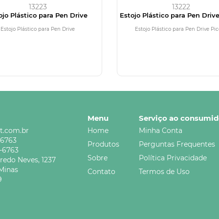
13223
13222
ojo Plástico para Pen Drive
Estojo Plástico para Pen Driv
Estojo Plástico para Pen Drive
Estojo Plástico para Pen Drive Pic
Menu
Serviço ao consumid
t.com.br
Home
Minha Conta
-6763
Produtos
Perguntas Frequentes
5-6763
Sobre
Política Privacidade
credo Neves,
1237
Minas
Contato
Termos de Uso
9