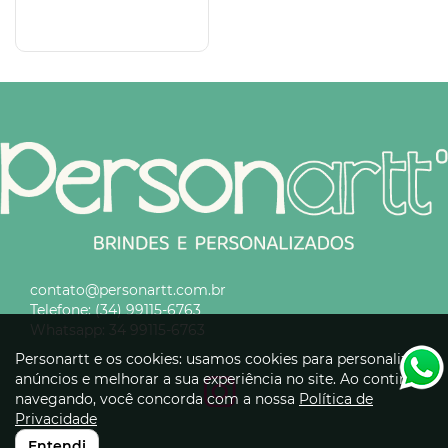
contato@personartt.com.br
Telefone:
(34) 99115-6763
Whatsapp:
34 99115-6763
Personartt e os cookies: usamos cookies para personalizar
anúncios e melhorar a sua experiência no site. Ao continuar
navegando, você concorda com a nossa
Política de
Privacidade
Entendi