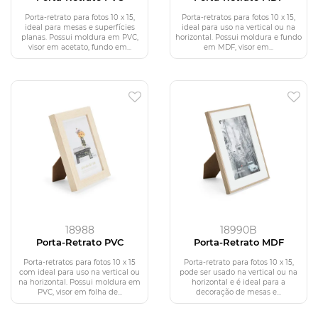
Porta-retrato para fotos 10 x 15,
Porta-retratos para fotos 10 x 15,
ideal para mesas e superfícies
ideal para uso na vertical ou na
planas. Possui moldura em PVC,
horizontal. Possui moldura e fundo
visor em acetato, fundo em...
em MDF, visor em...
18988
18990B
Porta-Retrato PVC
Porta-Retrato MDF
Porta-retratos para fotos 10 x 15
Porta-retrato para fotos 10 x 15,
com ideal para uso na vertical ou
pode ser usado na vertical ou na
na horizontal. Possui moldura em
horizontal e é ideal para a
PVC, visor em folha de...
decoração de mesas e...