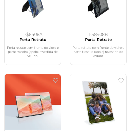
P$8408A
P$8408B
Porta Retrato
Porta Retrato
Porta retrato com frente de vidro e
Porta retrato com frente de vidro e
parte traseira (apoio) revestida de
parte traseira (apoio) revestida de
veludo.
veludo.