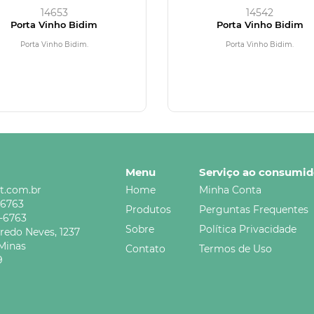
14653
14542
Porta Vinho Bidim
Porta Vinho Bidim
Porta Vinho Bidim.
Porta Vinho Bidim.
Menu
Serviço ao consumid
t.com.br
Home
Minha Conta
-6763
Produtos
Perguntas Frequentes
5-6763
Sobre
Política Privacidade
credo Neves,
1237
Minas
Contato
Termos de Uso
9