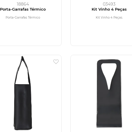
18864
03493
Porta-Garrafas Térmico
Kit Vinho 4 Peças
Porta-Garrafas Térmico
Kit Vinho 4 Peças.