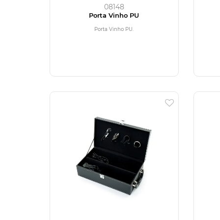
08148
Porta Vinho PU
Porta Vinho PU.