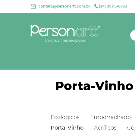
contato@personartt.com.br
(34) 99115-6763
Porta-Vinho
Ecológicos
Emborrachado
Porta-Vinho
Acrílicos
Co