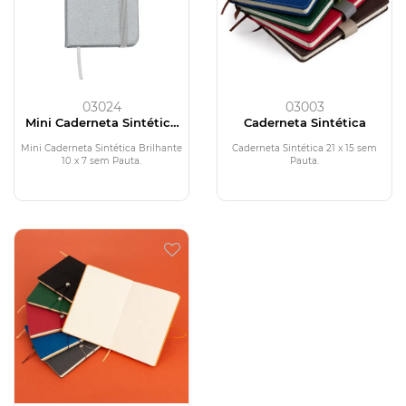
03024
03003
Mini Caderneta Sintética
Caderneta Sintética
Brilhante
Mini Caderneta Sintética Brilhante
Caderneta Sintética 21 x 15 sem
10 x 7 sem Pauta.
Pauta.