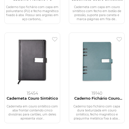
Com Caneta
Caderno tipo fichário com capa em
Caderneta com capa em couro
poliuretano (PU) e fecho magnético
sintético com fecho em botão de
fixado à aba. Possui seis argolas em
pressão, suporte para caneta e
aço carbono,...
marca-páginas em fita de...
15454
19140
Caderneta Couro Sintético
Caderno Fichário Couro
Sintético
Caderneta em couro sintético com
Caderno tipo fichário com capa
aba frontal contendo cinco
dura texturizada em couro
divisórias para cartões, um deles
sintético, fecho magnético e
apresenta visor...
plaquinha metálica fixa à aba....