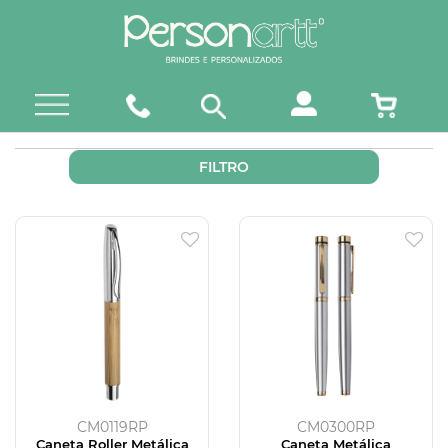
FILTRO
CM0119RP
CM0300RP
Caneta Roller Metálica
Caneta Metálica