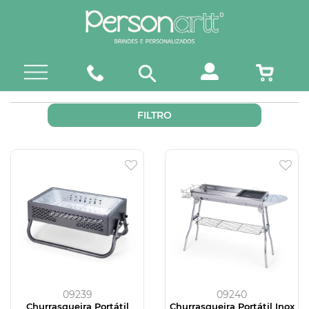
FILTRO
09239
09240
Churrasqueira Portátil
Churrasqueira Portátil Inox