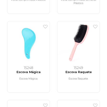
Plástico.
15248
15249
Escova Mágica
Escova Raquete
Escova Mágica.
Escova Raquete.