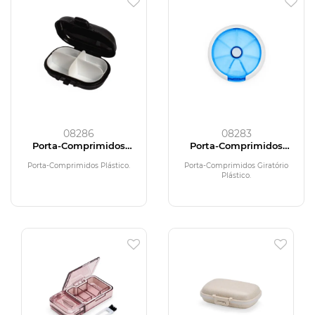
08286
08283
Porta-Comprimidos
Porta-Comprimidos
Plástico
Plástico
Porta-Comprimidos Plástico.
Porta-Comprimidos Giratório
Plástico.