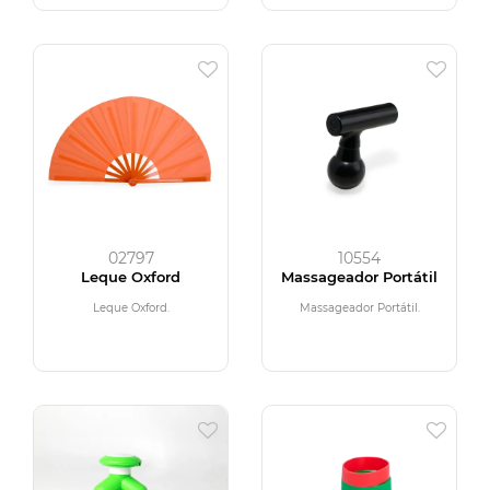
02797
10554
Leque Oxford
Massageador Portátil
Leque Oxford.
Massageador Portátil.