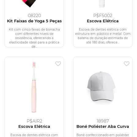
08220
P$F5002
Kit Faixas de Yoga 5 Peças
Escova Elétrica
Kit com cinco faixas de borracha
Escova de dentes elétrica com
com diferentes níveis de
estrutura em plástico e metal. Com
resistência, oferecendo a
bateria de duração estimada de
elasticidade ideal para a prática
até 180 dias, oferece...
de...
P$AIR2
18987
Escova Elétrica
Boné Poliéster Aba Curva
Escova de dentes elétrica com
Boné confeccionado em poliéster