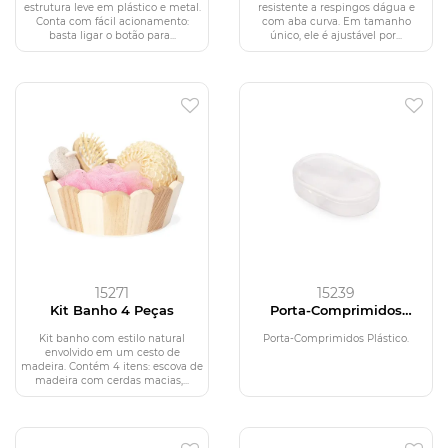
estrutura leve em plástico e metal.
resistente a respingos dágua e
Conta com fácil acionamento:
com aba curva. Em tamanho
basta ligar o botão para...
único, ele é ajustável por...
15271
15239
Kit Banho 4 Peças
Porta-Comprimidos
Plástico
Kit banho com estilo natural
Porta-Comprimidos Plástico.
envolvido em um cesto de
madeira. Contém 4 itens: escova de
madeira com cerdas macias,...