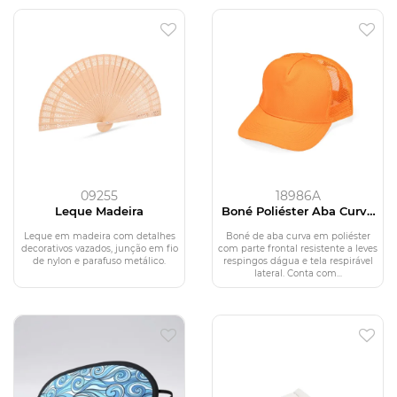
09255
18986A
Leque Madeira
Boné Poliéster Aba Curva
com Tela
Leque em madeira com detalhes
Boné de aba curva em poliéster
decorativos vazados, junção em fio
com parte frontal resistente a leves
de nylon e parafuso metálico.
respingos dágua e tela respirável
lateral. Conta com...