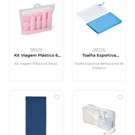
18929
08226
Kit Viagem Plástico 6
Toalha Esportiva
Peças
Refrescante de Elastano
Kit Viagem Plástico 6 Peças.
Toalha Esportiva Refrescante de
Elastano.