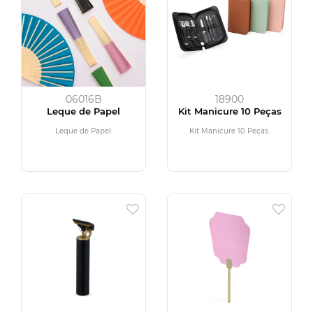
06016B
18900
Leque de Papel
Kit Manicure 10 Peças
Leque de Papel.
Kit Manicure 10 Peças.