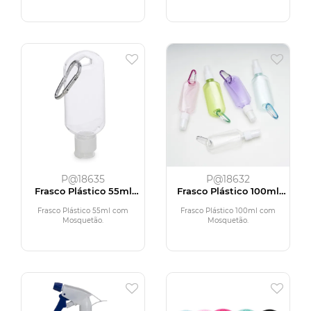
P@18635
P@18632
Frasco Plástico 55ml
Frasco Plástico 100ml
com Mosquetão
com Mosquetão
Frasco Plástico 55ml com
Frasco Plástico 100ml com
Mosquetão.
Mosquetão.