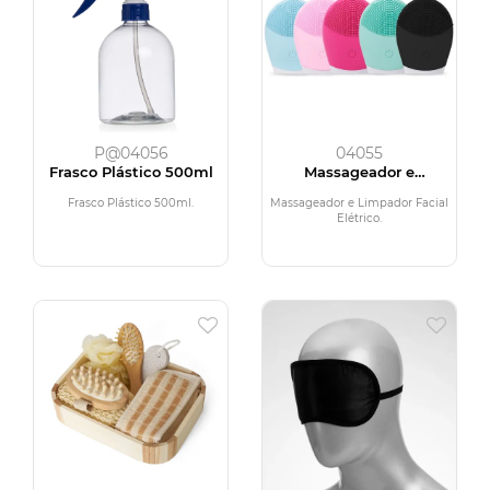
P@04056
04055
Frasco Plástico 500ml
Massageador e
Limpador Facial Elétrico
Frasco Plástico 500ml.
Massageador e Limpador Facial
Elétrico.