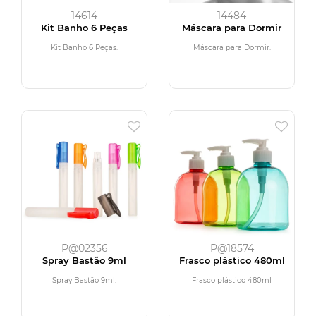
14614
14484
Kit Banho 6 Peças
Máscara para Dormir
Kit Banho 6 Peças.
Máscara para Dormir.
P@02356
P@18574
Spray Bastão 9ml
Frasco plástico 480ml
Spray Bastão 9ml.
Frasco plástico 480ml