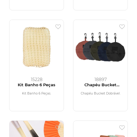
15228
18897
Kit Banho 6 Peças
Chapéu Bucket
Dobrável
Kit Banho 6 Peças.
Chapéu Bucket Dobrável.