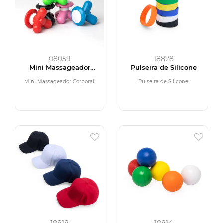
08059
18828
Mini Massageador
Pulseira de Silicone
Corporal
Mini Massageador Corporal.
Pulseira de Silicone.