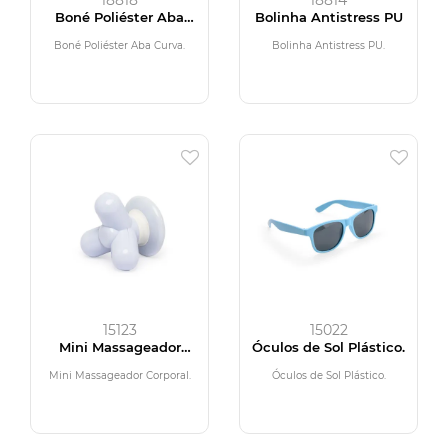
18818
18814
Boné Poliéster Aba
Bolinha Antistress PU
Curva
Boné Poliéster Aba Curva.
Bolinha Antistress PU.
15123
15022
Mini Massageador
Óculos de Sol Plástico.
Corporal
Mini Massageador Corporal.
Óculos de Sol Plástico.