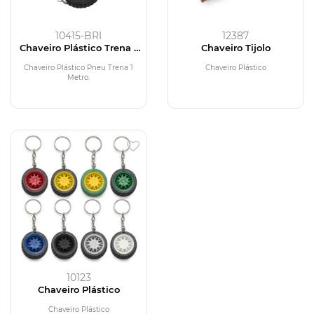
10415-BRI
12387
Chaveiro Plástico Trena 1
Chaveiro Tijolo
Metro
Chaveiro Plástico Pneu Trena 1
Chaveiro Plástico
Metro.
10123
Chaveiro Plástico
Chaveiro Plástico