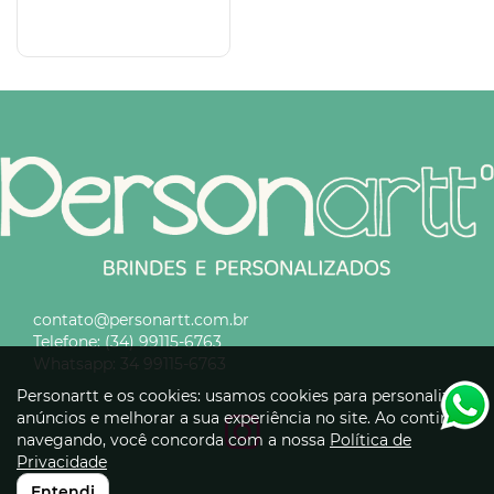
contato@personartt.com.br
Telefone:
(34) 99115-6763
Whatsapp:
34 99115-6763
Personartt e os cookies: usamos cookies para personalizar
anúncios e melhorar a sua experiência no site. Ao continuar
navegando, você concorda com a nossa
Política de
Privacidade
Entendi