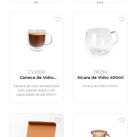
de...
alça.
CV200P
08294
Caneca de Vidro
Xícara de Vidro 400ml
Borossilicato
Caneca de vidro borossilicato
Xícara de Vidro 400ml.
com parede dupla, com
capacidade de até 250ml.