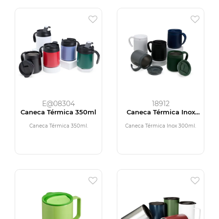
E@08304
18912
Caneca Térmica 350ml
Caneca Térmica Inox
300ml
Caneca Térmica 350ml.
Caneca Térmica Inox 300ml.