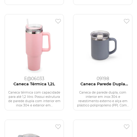
E@06033
09198
Caneca Térmica 1,2L
Caneca Parede Dupla
450ml
Caneca térmica com capacidade
Caneca de parede dupla, com
para até 1,2 litro. Possui estrutura
interior em inox 304 e
de parede dupla com interior em
revestimento externo e alça em
inox 304 e exterior em...
plástico polipropileno (PP). Com...