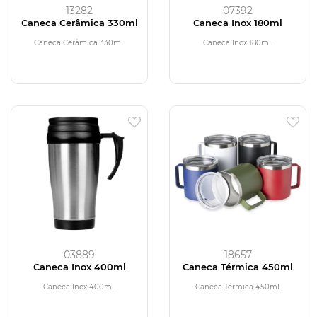
13282
07392
Caneca Cerâmica 330ml
Caneca Inox 180ml
Caneca Cerâmica 330ml.
Caneca Inox 180ml.
03889
18657
Caneca Inox 400ml
Caneca Térmica 450ml
Caneca Inox 400ml.
Caneca Térmica 450ml.