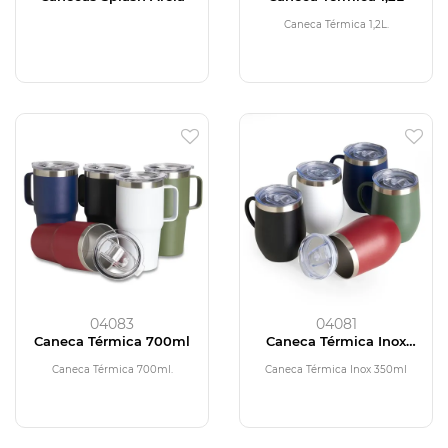
Caneca Térmica 1,2L.
04083
04081
Caneca Térmica 700ml
Caneca Térmica Inox
350ml
Caneca Térmica 700ml.
Caneca Térmica Inox 350ml