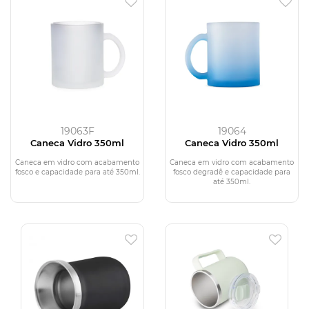
19063F
19064
Caneca Vidro 350ml
Caneca Vidro 350ml
Caneca em vidro com acabamento
Caneca em vidro com acabamento
fosco e capacidade para até 350ml.
fosco degradê e capacidade para
até 350ml.