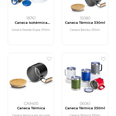
18761
15080
Caneca Isotérmica
Caneca Térmica 330ml
370ml
Caneca Parede Dupla 370ml.
Caneca Bambu 330ml.
CA9400
06061
Caneca Térmica
Caneca Térmica 350ml
Caneca térmica em aço inox
Caneca Térmica 350ml.