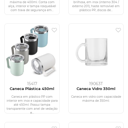
máxima de 400ml. Conta com
brilhosa, em inox (interno 304 /
alça, interior e tampa rosqueável
externo 201), haste removível em
com trava de segurança em...
plástico PP, discos de...
15417
19063T
Caneca Plástica 450ml
Caneca Vidro 350ml
Caneca em plástico PP com
Caneca em vidro com capacidade
interior em inox e capacidade para
máxima de 350ml.
até 450ml. Possui tampa
transparente com anel de vedação
e...