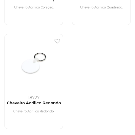
Quadrado
Chaveiro Acrílico Coração.
Chaveiro Acrílico Quadrado.
18727
Chaveiro Acrílico Redondo
Chaveiro Acrílico Redondo.