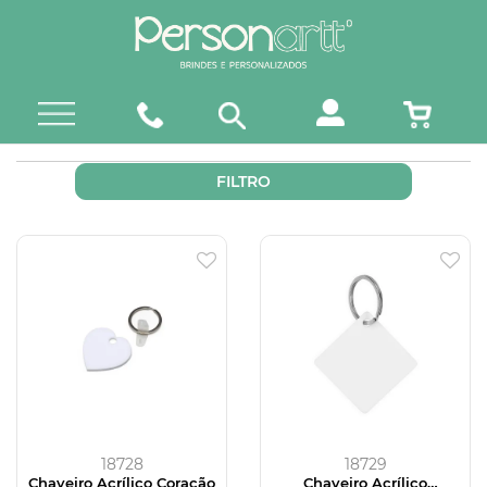
FILTRO
18728
18729
Chaveiro Acrílico Coração
Chaveiro Acrílico