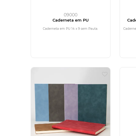
09000
Caderneta em PU
Cad
Caderneta em PU 14 x 9 sem Pauta.
Cadernet