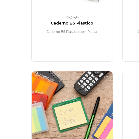
05059
Caderno B5 Plástico
Caderno B5 Plástico com Pauta.