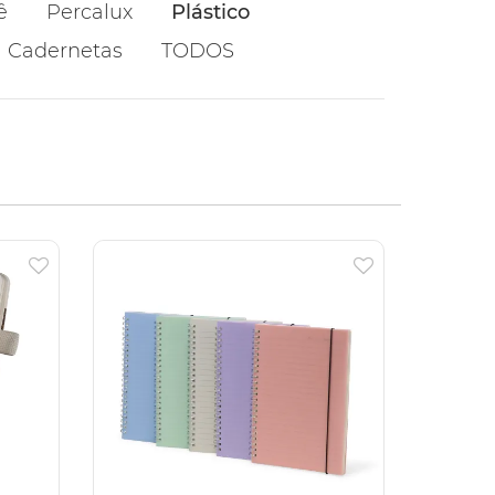
ê
Percalux
Plástico
Cadernetas
TODOS