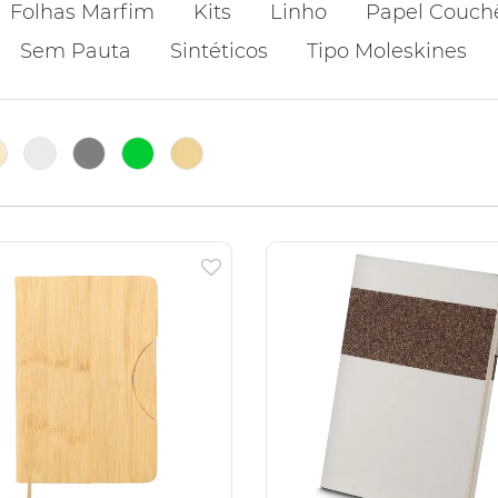
Folhas Marfim
Kits
Linho
Papel Couch
Sem Pauta
Sintéticos
Tipo Moleskines