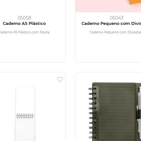
05058
05043
Caderno A5 Plástico
Caderno Pequeno com Divis
Caderno A5 Plástico com Pauta.
Caderno Pequeno com Divisória