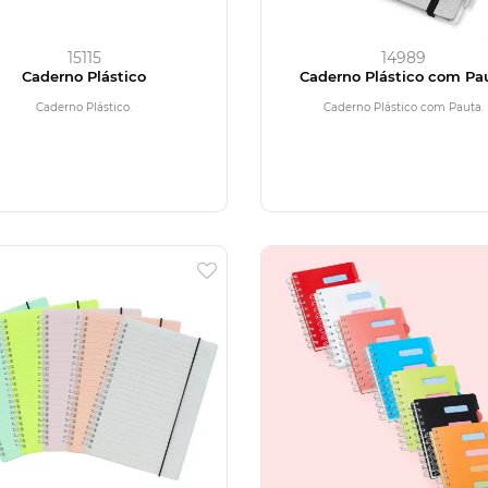
15115
14989
Caderno Plástico
Caderno Plástico com Pa
Caderno Plástico.
Caderno Plástico com Pauta.