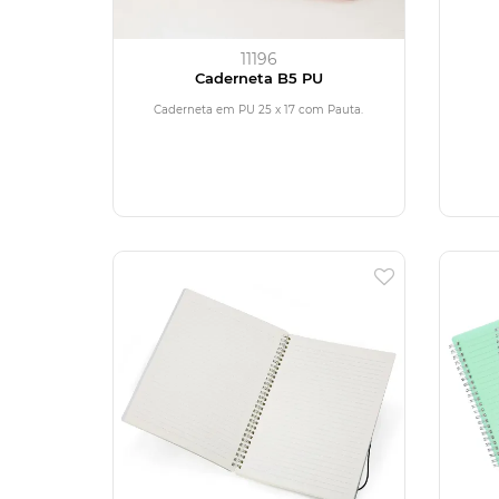
11196
Caderneta B5 PU
Caderneta em PU 25 x 17 com Pauta.