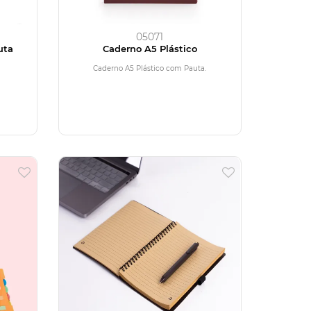
05071
uta
Caderno A5 Plástico
Caderno A5 Plástico com Pauta.