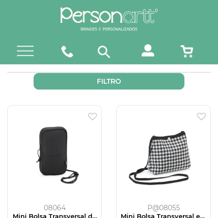
FILTRO
08064
P@08055
Mini Bolsa Transversal de
Mini Bolsa Transversal em