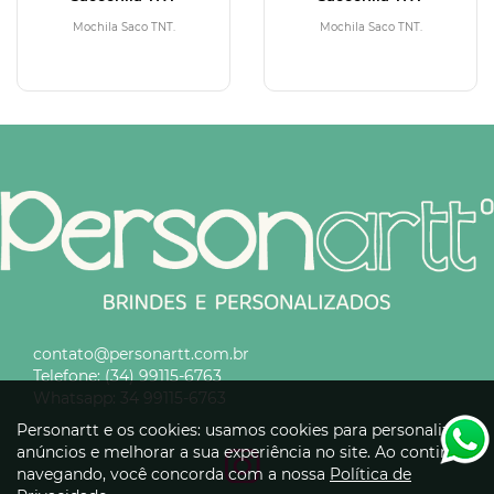
Mochila Saco TNT.
Mochila Saco TNT.
contato@personartt.com.br
Telefone:
(34) 99115-6763
Whatsapp:
34 99115-6763
Personartt e os cookies: usamos cookies para personalizar
anúncios e melhorar a sua experiência no site. Ao continuar
navegando, você concorda com a nossa
Política de