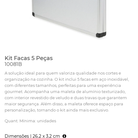
Kit Facas 5 Peças
10081B
A solução ideal para quem valoriza qualidade nos cortes e
organização na cozinha. O kit inclui 5 facas em aço inoxidável,
com diferentes tamanhos, perfeitas para uma experiência
gourmet. Acompanha uma maleta de alumínio texturizado,
com interior revestido de veludo e duas travas que garantem
maior segurança. Além disso, a maleta oferece espaço para
personalização, tornando o kit ainda mais exclusivo.
Quant. Mínima: unidades
Dimensões |
26.2 x 3.2 cm