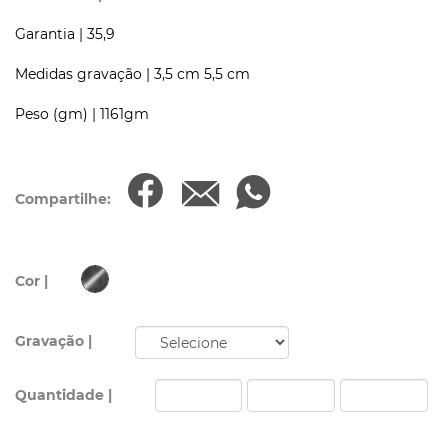
Garantia |
35,9
Medidas gravação |
3,5 cm 5,5 cm
Peso (gm) |
1161gm
Compartilhe:
Cor |
Gravação |
Quantidade |