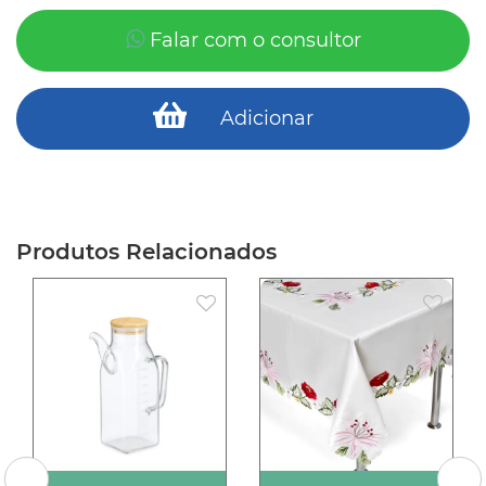
Falar com o consultor
Adicionar
Produtos Relacionados