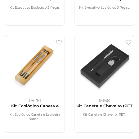
Peças
Peças
Kit Executivo Ecológico 3 Peças.
Kit Executivo Ecológico 3 Peças.
08251
15168
Kit Ecológico Caneta e
Kit Caneta e Chaveiro rPET
Lapiseira Bambu
Kit Ecológico Caneta e Lapiseira
Kit Caneta e Chaveiro rPET.
Bambu.