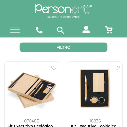
FILTRO
07048B
18836
Kit Executivo Ecológico 3
Kit Executivo Ecológico 3