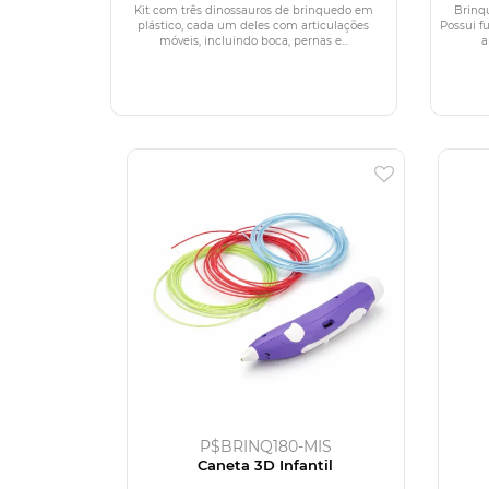
Kit com três dinossauros de brinquedo em
Brinq
plástico, cada um deles com articulações
Possui f
móveis, incluindo boca, pernas e...
a
P$BRINQ180-MIS
Caneta 3D Infantil