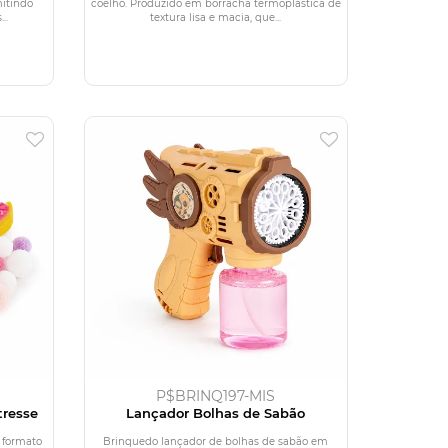
mitindo
coelho. Produzido em borracha termoplástica de
..
textura lisa e macia, que...
P$BRINQ197-MIS
tresse
Lançador Bolhas de Sabão
 formato
Brinquedo lançador de bolhas de sabão em