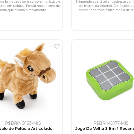
 de brinquedo com corpo em plástico e
Brinquedo apertável antiestresse com
ento em pelúcia. Possui mecanismo de
de meme da internet. Confecciona
orda que aciona o movimento...
borracha termoplástica macia de text
P$BRINQ183-MIS
P$BRINQ177-MIS
valo de Pelúcia Articulado
Jogo Da Velha 3 Em 1 Recarr