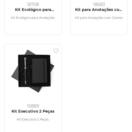
18708
18683
Kit Ecológico para
Kit para Anotações com
Anotações
Caneta
Kit Ecológico para Anotações.
Kit para Anotações com Caneta.
10889
Kit Executivo 2 Peças
Kit Executivo 2 Peças.