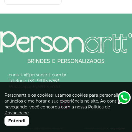
contato@personartt.com.br
Telefone:
(34) 99115-6763
Whatsapp:
34 99115-6763
Personartt e os cookies: usamos cookies para personalizar
anúncios e melhorar a sua experiência no site. Ao continuar
navegando, você concorda com a nossa
Política de
Privacidade
Entendi
© 2025 Personartt. Todos os direitos reservados.
Desenvolvimento por
A. Jung Soluções