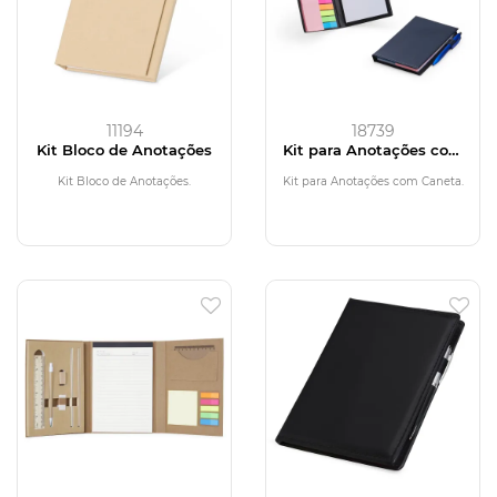
11194
18739
Kit Bloco de Anotações
Kit para Anotações com
Caneta
Kit Bloco de Anotações.
Kit para Anotações com Caneta.