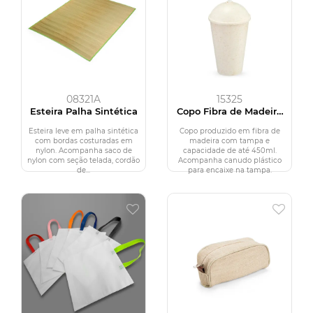
08321A
15325
Esteira Palha Sintética
Copo Fibra de Madeira
450ml
Esteira leve em palha sintética
Copo produzido em fibra de
com bordas costuradas em
madeira com tampa e
nylon. Acompanha saco de
capacidade de até 450ml.
nylon com seção telada, cordão
Acompanha canudo plástico
de...
para encaixe na tampa.