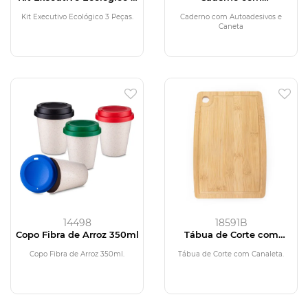
Peças
Autoadesivos e Caneta
Kit Executivo Ecológico 3 Peças.
Caderno com Autoadesivos e
Caneta
14498
18591B
Copo Fibra de Arroz 350ml
Tábua de Corte com
Canaleta
Copo Fibra de Arroz 350ml.
Tábua de Corte com Canaleta.