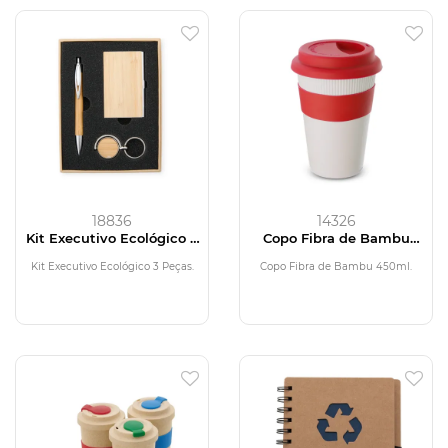
18836
14326
Kit Executivo Ecológico 3
Copo Fibra de Bambu
Peças
450ml
Kit Executivo Ecológico 3 Peças.
Copo Fibra de Bambu 450ml.