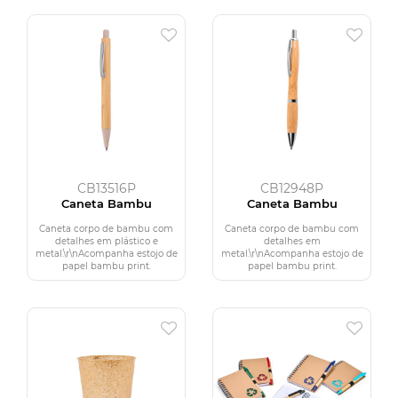
CB13516P
CB12948P
Caneta Bambu
Caneta Bambu
Caneta corpo de bambu com
Caneta corpo de bambu com
detalhes em plástico e
detalhes em
metal.\r\nAcompanha estojo de
metal.\r\nAcompanha estojo de
papel bambu print.
papel bambu print.