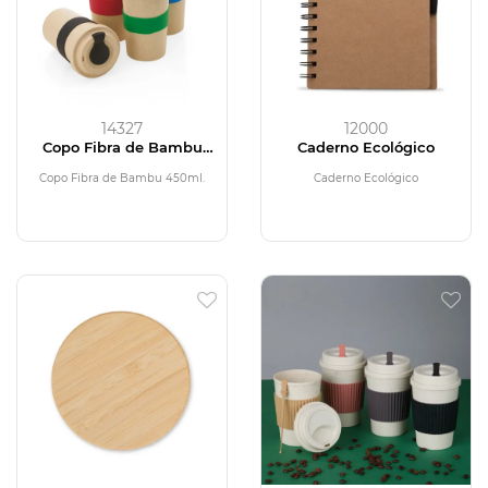
14327
12000
Copo Fibra de Bambu
Caderno Ecológico
450ml
Copo Fibra de Bambu 450ml.
Caderno Ecológico