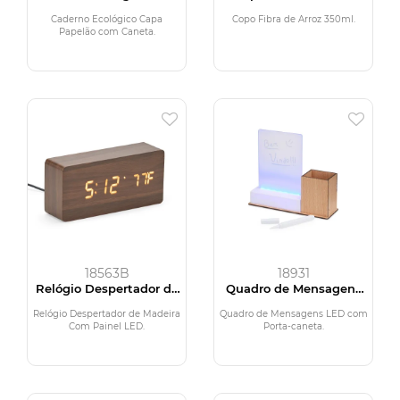
Caneta
350ml
Caderno Ecológico Capa
Copo Fibra de Arroz 350ml.
Papelão com Caneta.
18563B
18931
Relógio Despertador de
Quadro de Mensagens
Madeira Com Painel LED
LED com Porta-caneta
Relógio Despertador de Madeira
Quadro de Mensagens LED com
Com Painel LED.
Porta-caneta.