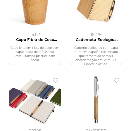
15317
15279
Copo Fibra de Coco
Caderneta Ecológica
350ml
com Caneta
Copo feito em fibra de coco com
Caderno ecológico com capa
capacidade de até 350ml.
dura em papelão texturizado
Possui tampa plástica com
que remete ao bambu,
bocal.
encadernação em Wire-O e
suporte elástico...