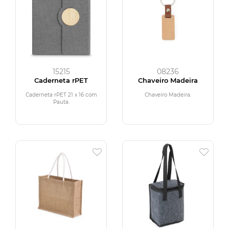
15215
08236
Caderneta rPET
Chaveiro Madeira
Caderneta rPET 21 x 16 com
Chaveiro Madeira.
Pauta.