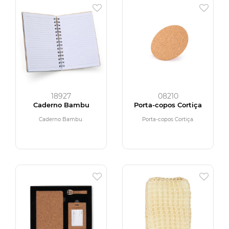
18927
08210
Caderno Bambu
Porta-copos Cortiça
Caderno Bambu.
Porta-copos Cortiça.