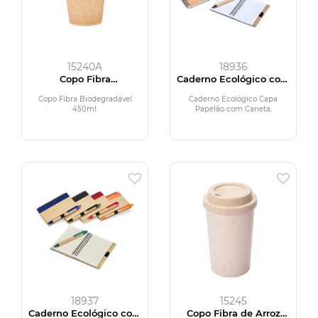
15240A
18936
Copo Fibra
Caderno Ecológico com
Biodegradável 450ml
Caneta
Copo Fibra Biodegradável
Caderno Ecológico Capa
450ml.
Papelão com Caneta.
18937
15245
Caderno Ecológico com
Copo Fibra de Arroz