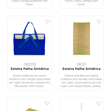
Possui tampa protetora com
450ml. Possui tampa com
bocal.
bocal.
08321B
08321
Esteira Palha Sintética
Esteira Palha Sintética
Esteira dobrável em palha
Esteira leve feita em palha
sintética com bordas costuradas
sintética com bordas costuradas
em nylon dividindo a esteira em
em nylon. Acompanha saco de
três partes. Além disso,...
nylon com seção telada, cordão...