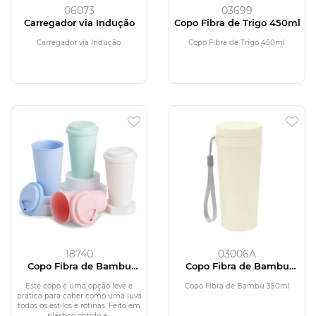
06073
03699
Carregador via Indução
Copo Fibra de Trigo 450ml
Carregador via Indução.
Copo Fibra de Trigo 450ml.
18740
03006A
Copo Fibra de Bambu
Copo Fibra de Bambu
450ml
350ml
Este copo é uma opção leve e
Copo Fibra de Bambu 350ml
prática para caber como uma luva
todos os estilos e rotinas. Feito em
plástico obtido a...