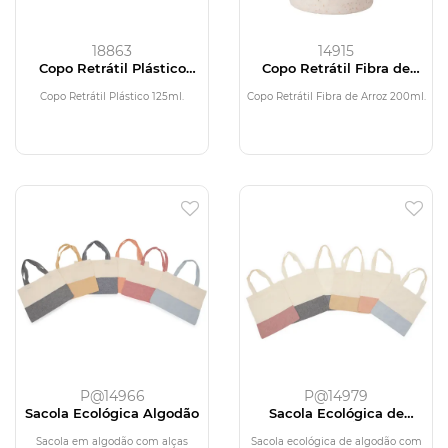
18863
14915
Copo Retrátil Plástico
Copo Retrátil Fibra de
125ml
Arroz 200ml
Copo Retrátil Plástico 125ml.
Copo Retrátil Fibra de Arroz 200ml.
P@14966
P@14979
Sacola Ecológica Algodão
Sacola Ecológica de
Algodão
Sacola em algodão com alças
Sacola ecológica de algodão com