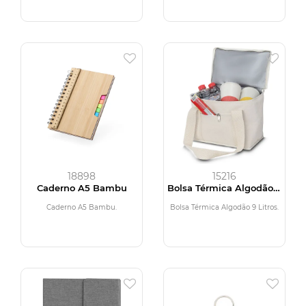
18898
15216
Caderno A5 Bambu
Bolsa Térmica Algodão 9
Litros
Caderno A5 Bambu.
Bolsa Térmica Algodão 9 Litros.