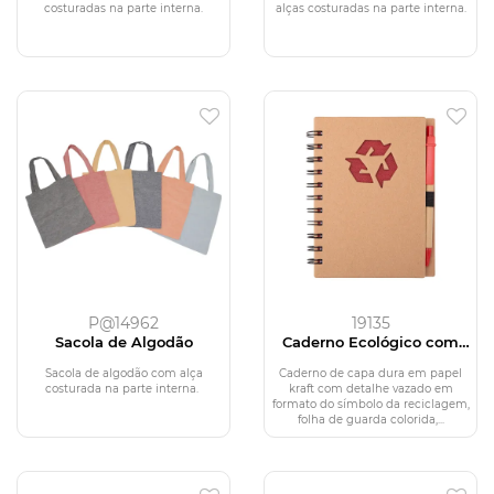
costuradas na parte interna.
alças costuradas na parte interna.
P@14962
19135
Sacola de Algodão
Caderno Ecológico com
Caneta
Sacola de algodão com alça
Caderno de capa dura em papel
costurada na parte interna.
kraft com detalhe vazado em
formato do símbolo da reciclagem,
folha de guarda colorida,...