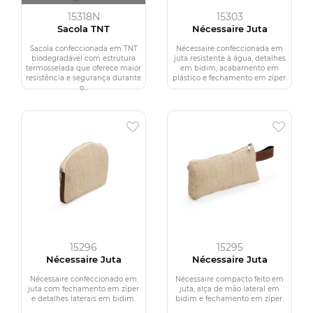
15318N
15303
Sacola TNT
Nécessaire Juta
Sacola confeccionada em TNT
Nécessaire confeccionada em
biodegradável com estrutura
juta resistente à água, detalhes
termosselada que oferece maior
em bidim, acabamento em
resistência e segurança durante
plástico e fechamento em zíper.
o...
15296
15295
Nécessaire Juta
Nécessaire Juta
Nécessaire confeccionado em
Nécessaire compacto feito em
juta com fechamento em zíper
juta, alça de mão lateral em
e detalhes laterais em bidim.
bidim e fechamento em zíper.