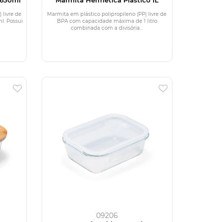
 livre de
Marmita em plástico polipropileno (PP) livre de
. Possui
BPA com capacidade máxima de 1 litro
combinada com a divisória...
09206