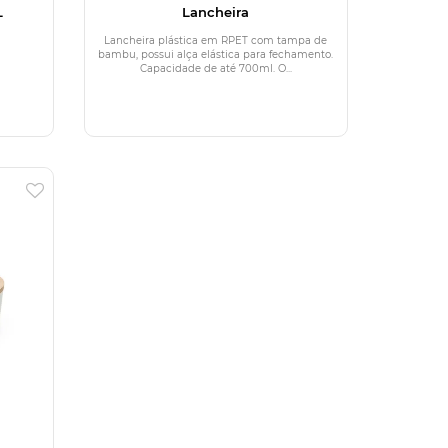
L
Lancheira
Lancheira plástica em RPET com tampa de
bambu, possui alça elástica para fechamento.
Capacidade de até 700ml. O...