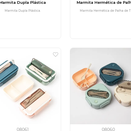
Marmita Dupla Plástica
Marmita Hermética de Pal
Trigo
Marmita Dupla Plástica.
Marmita Hermética de Palha de Tr
08061
08060