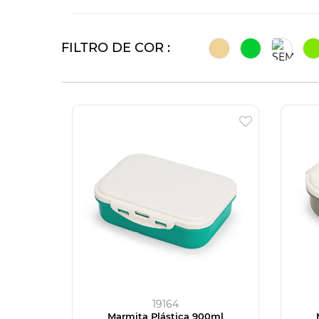
FILTRO DE COR :
19164
Marmita Plástica 900ml