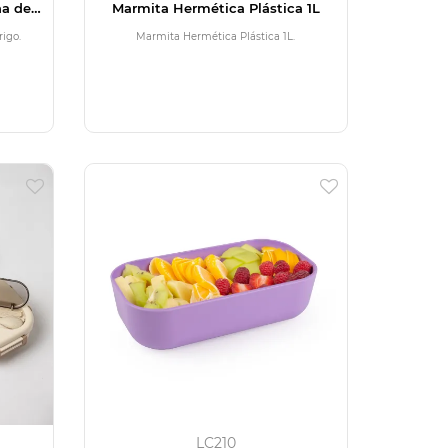
ha de
Marmita Hermética Plástica 1L
igo.
Marmita Hermética Plástica 1L.
LC210