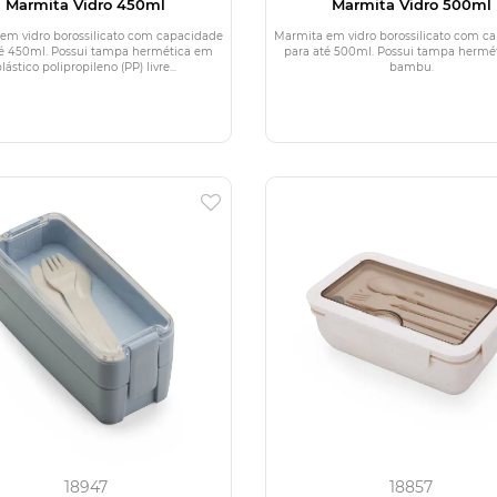
Marmita Vidro 450ml
Marmita Vidro 500ml
em vidro borossilicato com capacidade
Marmita em vidro borossilicato com c
té 450ml. Possui tampa hermética em
para até 500ml. Possui tampa hermé
lástico polipropileno (PP) livre...
bambu.
18947
18857