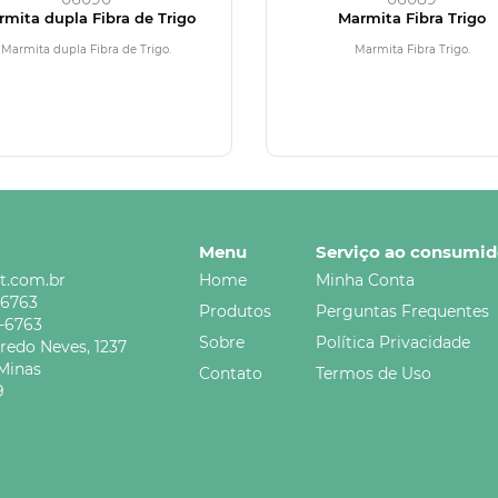
mita dupla Fibra de Trigo
Marmita Fibra Trigo
Marmita dupla Fibra de Trigo.
Marmita Fibra Trigo.
Menu
Serviço ao consumid
t.com.br
Home
Minha Conta
-6763
Produtos
Perguntas Frequentes
5-6763
Sobre
Política Privacidade
credo Neves,
1237
Minas
Contato
Termos de Uso
9