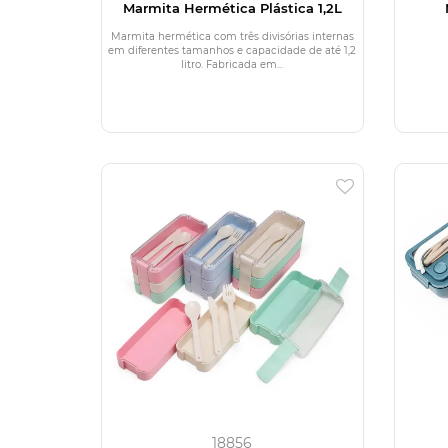
Marmita Hermética Plástica 1,2L
Marmita hermética com três divisórias internas
em diferentes tamanhos e capacidade de até 1,2
litro. Fabricada em...
18856