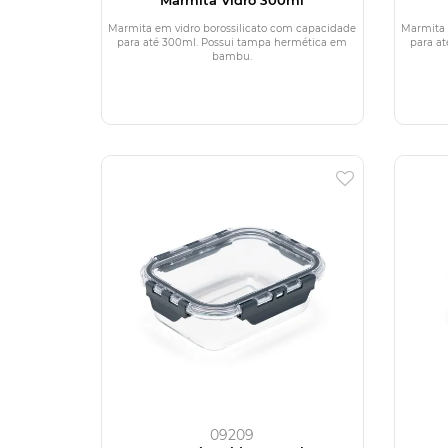
Marmita em vidro borossilicato com capacidade
Marmita 
para até 300ml. Possui tampa hermética em
para a
bambu.
09209