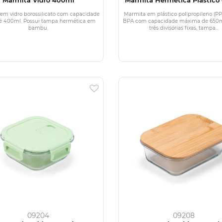
em vidro borossilicato com capacidade
Marmita em plástico polipropileno (PP)
té 400ml. Possui tampa hermética em
BPA com capacidade máxima de 650ml
bambu.
três divisórias fixas, tampa...
09204
09208