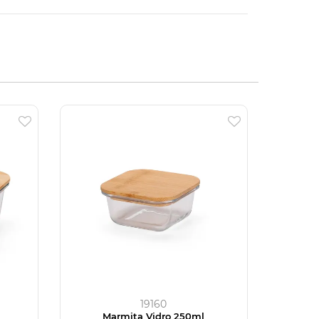
19160
Marmita Vidro 250ml