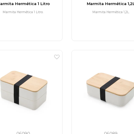
armita Hermética 1 Litro
Marmita Hermética 1,2
Marmita Hermética 1 Litro.
Marmita Hermética 1,2L.
06090
06089