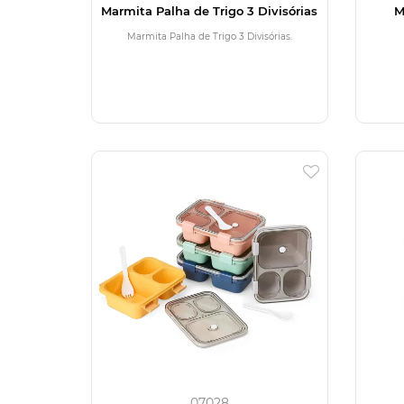
Marmita Palha de Trigo 3 Divisórias
M
Marmita Palha de Trigo 3 Divisórias.
07028