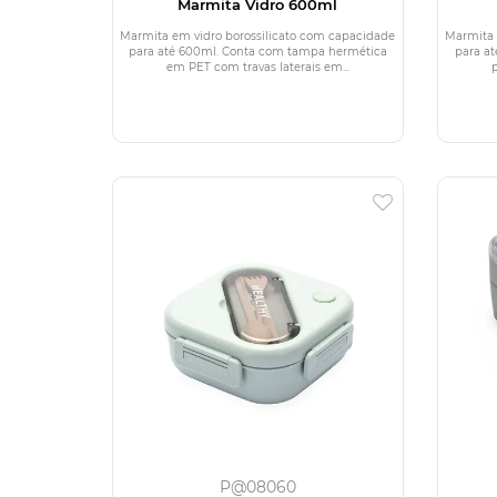
Marmita Vidro 600ml
Marmita em vidro borossilicato com capacidade
Marmita 
para até 600ml. Conta com tampa hermética
para a
em PET com travas laterais em...
p
P@08060