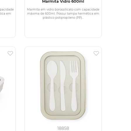
Marmita Vidro 600ml
apacidade
Marmita em vidro borossilicato com capacidade
tica em
máxima de 600ml. Possui tampa hermética em
plástico polipropileno (PP)...
18858