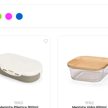
19163
19162
Marmita Plástica 900ml
Marmita Vidro 650ml