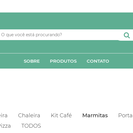
SOBRE
PRODUTOS
CONTATO
ira
Chaleira
Kit Café
Marmitas
Porta
Pizza
TODOS