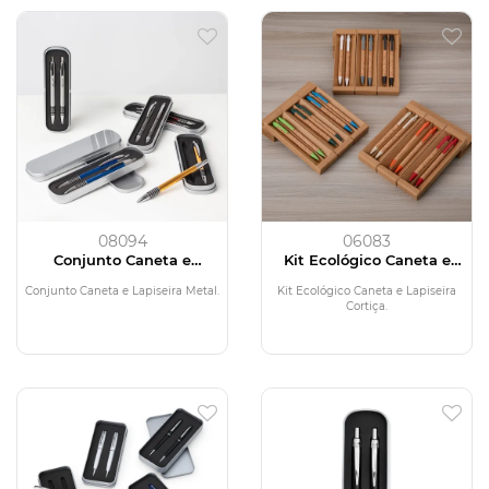
08094
06083
Conjunto Caneta e
Kit Ecológico Caneta e
Lapiseira Metal
Lapiseira Cortiça
Conjunto Caneta e Lapiseira Metal.
Kit Ecológico Caneta e Lapiseira
Cortiça.