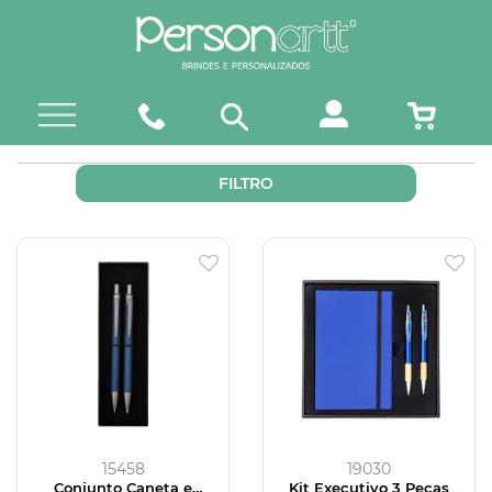
FILTRO
15458
19030
Conjunto Caneta e
Kit Executivo 3 Peças