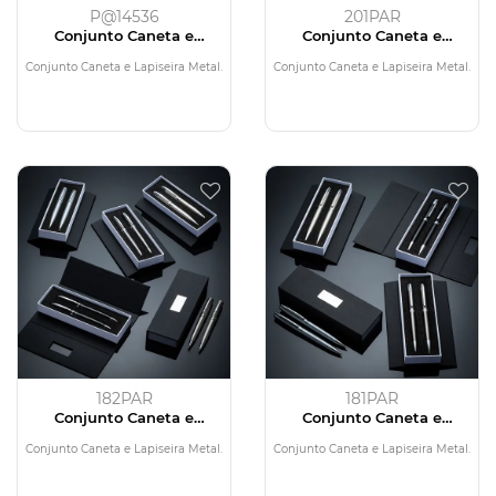
P@14536
201PAR
Conjunto Caneta e
Conjunto Caneta e
Lapiseira Metal
Lapiseira Metal
Conjunto Caneta e Lapiseira Metal.
Conjunto Caneta e Lapiseira Metal.
182PAR
181PAR
Conjunto Caneta e
Conjunto Caneta e
Lapiseira Metal
Lapiseira Metal
Conjunto Caneta e Lapiseira Metal.
Conjunto Caneta e Lapiseira Metal.