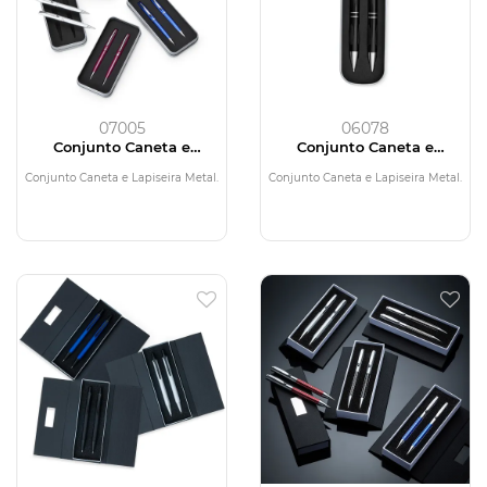
07005
06078
Conjunto Caneta e
Conjunto Caneta e
Lapiseira Metal
Lapiseira Metal
Conjunto Caneta e Lapiseira Metal.
Conjunto Caneta e Lapiseira Metal.