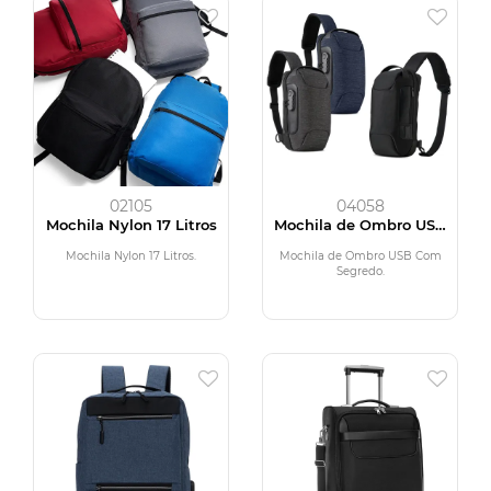
02105
04058
Mochila Nylon 17 Litros
Mochila de Ombro USB
Anti-Furto
Mochila Nylon 17 Litros.
Mochila de Ombro USB Com
Segredo.