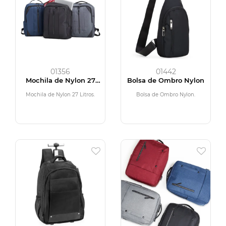
01356
01442
Mochila de Nylon 27
Bolsa de Ombro Nylon
Litros
Mochila de Nylon 27 Litros.
Bolsa de Ombro Nylon.