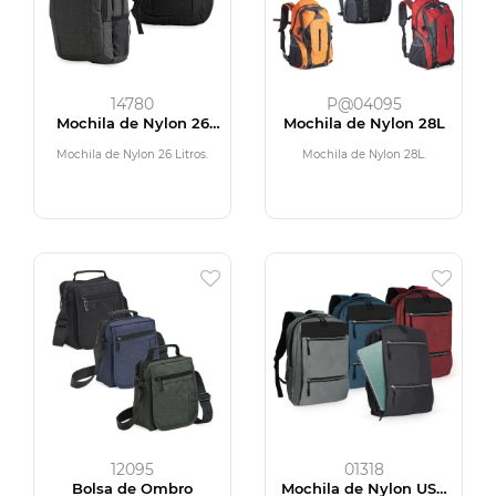
14780
P@04095
Mochila de Nylon 26
Mochila de Nylon 28L
Litros
Mochila de Nylon 26 Litros.
Mochila de Nylon 28L.
12095
01318
Bolsa de Ombro
Mochila de Nylon USB