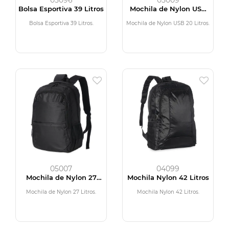
05096
05009
Bolsa Esportiva 39 Litros
Mochila de Nylon USB
20 Litros
Bolsa Esportiva 39 Litros.
Mochila de Nylon USB 20 Litros.
05007
04099
Mochila de Nylon 27
Mochila Nylon 42 Litros
Litros
Mochila de Nylon 27 Litros.
Mochila Nylon 42 Litros.