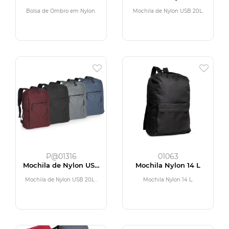
20L
Bolsa de Ombro em Nylon.
Mochila de Nylon USB 20L.
P@01316
01063
Mochila de Nylon USB
Mochila Nylon 14 L
20L
Mochila de Nylon USB 20L .
Mochila Nylon 14 L.