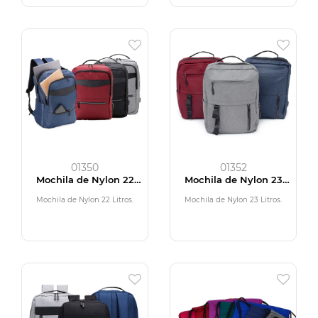
01350
01352
Mochila de Nylon 22
Mochila de Nylon 23
Litros
Litros
Mochila de Nylon 22 Litros.
Mochila de Nylon 23 Litros.