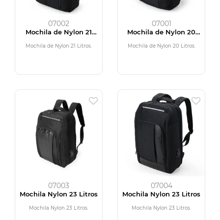
07002
07001
Mochila de Nylon 21
Mochila de Nylon 20
Litros
Litros
Mochila de Nylon 21 Litros.
Mochila de Nylon 20 Litros.
07003
07004
Mochila Nylon 23 Litros
Mochila Nylon 23 Litros
Mochila Nylon 23 Litros.
Mochila Nylon 23 Litros.