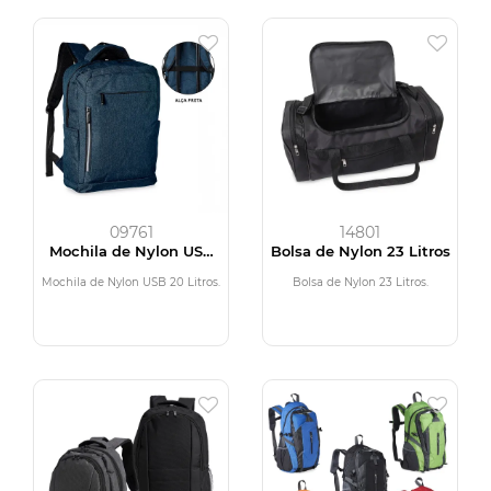
09761
14801
Mochila de Nylon USB
Bolsa de Nylon 23 Litros
20 Litros
Mochila de Nylon USB 20 Litros.
Bolsa de Nylon 23 Litros.