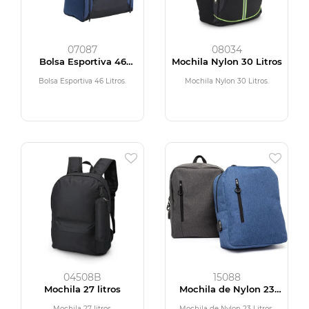
07087
08034
Bolsa Esportiva 46
Mochila Nylon 30 Litros
Litros
Bolsa Esportiva 46 Litros.
Mochila Nylon 30 Litros.
04508B
15088
Mochila 27 litros
Mochila de Nylon 23
Litros
Mochila 27 litros.
Mochila de Nylon 23 Litros.