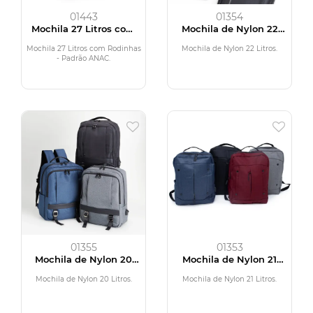
01443
01354
Mochila 27 Litros com
Mochila de Nylon 22
Rodinhas
Litros
Mochila 27 Litros com Rodinhas
Mochila de Nylon 22 Litros.
- Padrão ANAC.
01355
01353
Mochila de Nylon 20
Mochila de Nylon 21
Litros
Litros
Mochila de Nylon 20 Litros.
Mochila de Nylon 21 Litros.