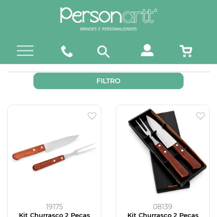
FILTRO
19175
08139
Kit Churrasco 2 Peças
Kit Churrasco 2 Peças