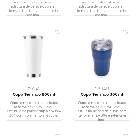
máxima de 600ml. Possui
máxima de 480ml. Possui
estrutura de parede dupla em
estrutura de parede dupla em
formato tipo tulipa, com interior
formato tipo tulipa, com interior
em inox...
em inox...
09242
08114B
Copo Térmico 800ml
Copo Térmico 300ml
Copo térmico com capacidade
Copo térmico com capacidade
máxima de 800ml. Possui
máxima de 300ml. Possui
estrutura de parede dupla em inox
estrutura de parede dupla com
304 com isolamento a vácuo e...
interior em inox 304 e exterior em
inox...