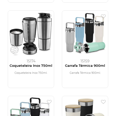
15174
15159
Coqueteleira Inox 750ml
Garrafa Térmica 900ml
Coqueteleira Inox 750ml.
Garrafa Térmica 900ml.