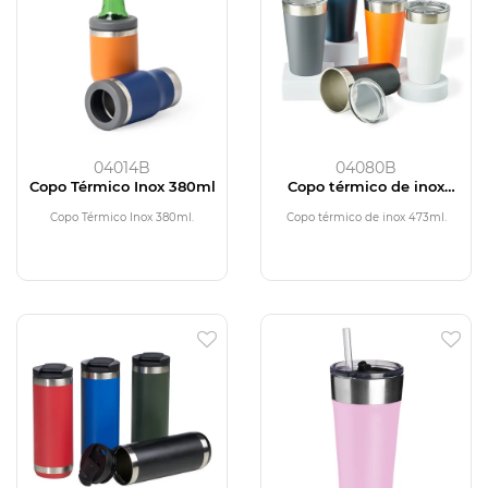
04014B
04080B
Copo Térmico Inox 380ml
Copo térmico de inox
473ml
Copo Térmico Inox 380ml.
Copo térmico de inox 473ml.