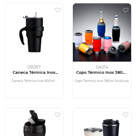
09097
04014
Caneca Térmica Inox
Copo Térmico Inox 380ml
800ml
Multiuso
Caneca Térmica Inox 800ml .
Copo Térmico Inox 380ml Multiuso.