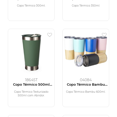
Copo Térmico 300ml.
Copo Térmico 350ml.
18645T
04084
Copo Térmico 500ml
Copo Térmico Bambu
com Abridor
600ml
Copo Térmico Texturizado
Copo Térmico Bambu 600ml.
500ml com Abridor.