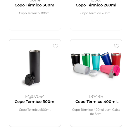
08114
18907
Copo Térmico 300ml
Copo Térmico 280ml
Copo Térmico 300ml.
Copo Térmico 280ml.
E@07064
18749B
Copo Térmico 500ml
Copo Térmico 400ml
com Caixa de Som
Copo Térmico 500ml.
Copo Térmico 400ml com Caixa
de Som.