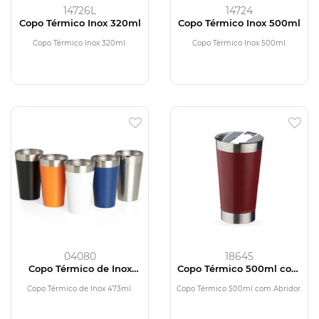
14726L
14724
Copo Térmico Inox 320ml
Copo Térmico Inox 500ml
Copo Térmico Inox 320ml.
Copo Térmico Inox 500ml.
04080
18645
Copo Térmico de Inox
Copo Térmico 500ml com
473ml
Abridor
Copo Térmico de Inox 473ml.
Copo Térmico 500ml com Abridor.