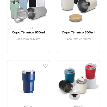
15158
15163
Copo Térmico 650ml
Copo Térmico 300ml
Copo Térmico 650ml.
Copo Térmico 300ml.