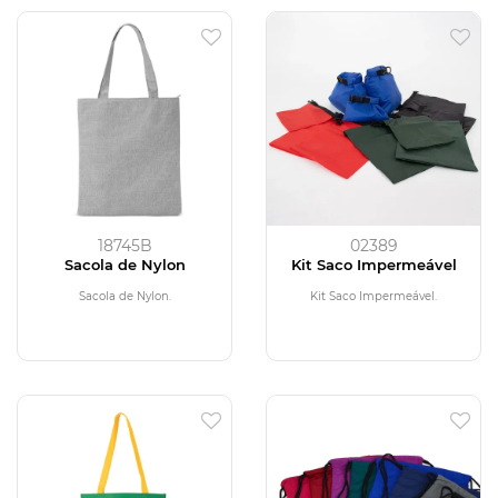
18745B
02389
Sacola de Nylon
Kit Saco Impermeável
Sacola de Nylon.
Kit Saco Impermeável.