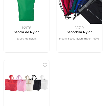
14938
18719
Sacola de Nylon
Sacochila Nylon
Impermeável
Sacola de Nylon.
Mochila Saco Nylon Impermeável.