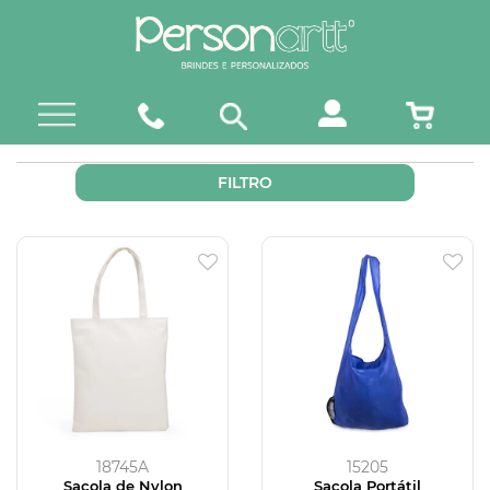
FILTRO
18745A
15205
Sacola de Nylon
Sacola Portátil