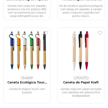
Lapiseira Papelão
Caneta com corpo em papelão,
Kit de caneta e lapiseira ecológicos
ponteira e clip em plástico ABS,
com estojo em papelão. A caneta
com acionamento por clique e
possui corpo em papelão com
carga esferográfica azul de...
ponta, clipe e...
13499P
CP0107D
Caneta Ecológica Touch
Caneta de Papel Kraft
com Suporte
Caneta Ecológica Touch com
Caneta corpo em papel reciclado
Suporte.
com detalhes em plástico PLA
biodegradável.