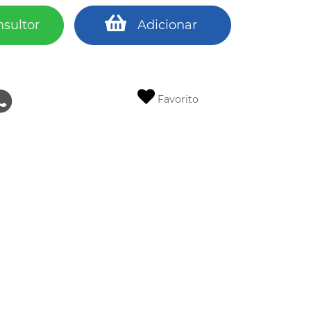
nsultor
Adicionar
Favorito