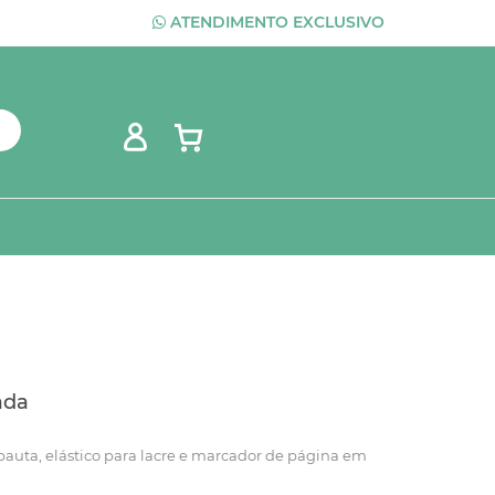
ATENDIMENTO EXCLUSIVO
ada
uta, elástico para lacre e marcador de página em