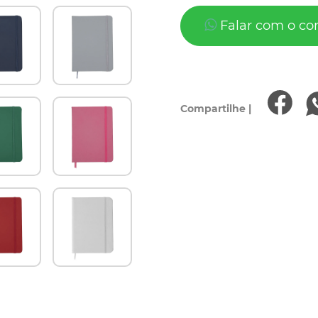
Falar com o co
Compartilhe |