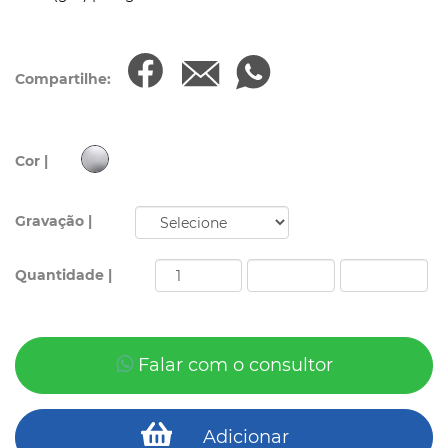
Compartilhe:
Cor |
Gravação |
Quantidade |
Falar com o consultor
Adicionar