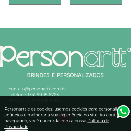
contato@personartt.com.br
Telefone:
(34) 99115-6763
Whatsapp:
34 99115-6763
Personartt e os cookies: usamos cookies para personalizar
anúncios e melhorar a sua experiência no site. Ao continuar
navegando, você concorda com a nossa
Política de
Privacidade