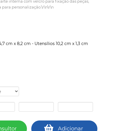
arte interna com velcro para fixação das peças,
ara personalização.\r\n\r\n
,7 cm x 8,2 cm - Utensílios 10,2 cm x 1,3 cm
nsultor
Adicionar