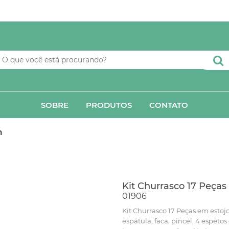
SOBRE
PRODUTOS
CONTATO
n
Kit Churrasco 17 Peças
01906
Kit Churrasco 17 Peças em estoj
espátula, faca, pincel, 4 espetos