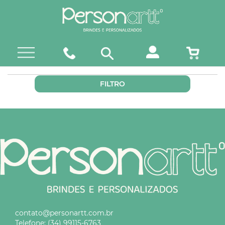
FILTRO
contato@personartt.com.br
Telefone:
(34) 99115-6763