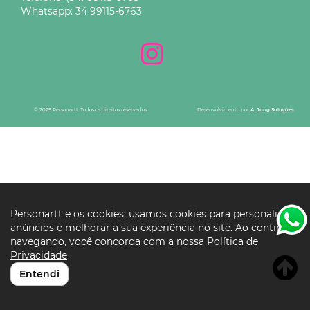
Whatsapp:
34 99115-6763
© 2025 Personartt. Todos os direitos reservados.
Desenvolvimento por
A. Jung Soluções
Personartt e os cookies: usamos cookies para personalizar
anúncios e melhorar a sua experiência no site. Ao continuar
navegando, você concorda com a nossa
Política de
Privacidade
Entendi