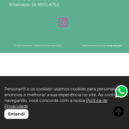
Whatsapp:
34 99115-6763
© 2025 Personartt. Todos os direitos reservados.
Desenvolvimento por
A. Jung Soluções
Personartt e os cookies: usamos cookies para personalizar
anúncios e melhorar a sua experiência no site. Ao continuar
navegando, você concorda com a nossa
Política de
Privacidade
Entendi