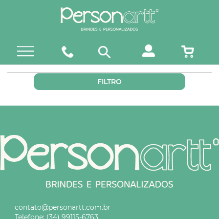
FILTRO
contato@personartt.com.br
Telefone:
(34) 99115-6763