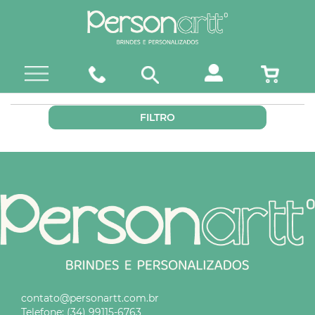
FILTRO
contato@personartt.com.br
Telefone:
(34) 99115-6763