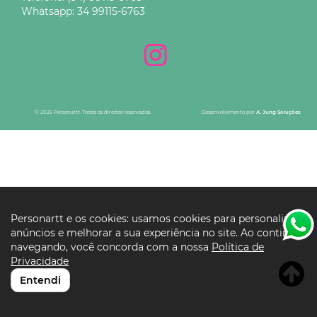
Whatsapp:
34 99115-6763
© 2025 Personartt. Todos os direitos reservados.
Desenvolvimento por
A. Jung Soluções
Personartt e os cookies: usamos cookies para personalizar
anúncios e melhorar a sua experiência no site. Ao continuar
navegando, você concorda com a nossa
Política de
Privacidade
Entendi