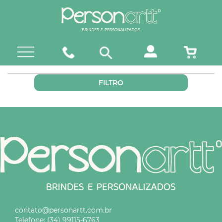
FILTRO
contato@personartt.com.br
Telefone:
(34) 99115-6763