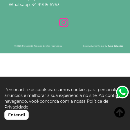
Whatsapp:
34 99115-6763
© 2025 Personartt. Todos os direitos reservados.
Desenvolvimento por
A. Jung Soluções
Personartt e os cookies: usamos cookies para personalizar
anúncios e melhorar a sua experiência no site. Ao continuar
navegando, você concorda com a nossa
Política de
Privacidade
Entendi