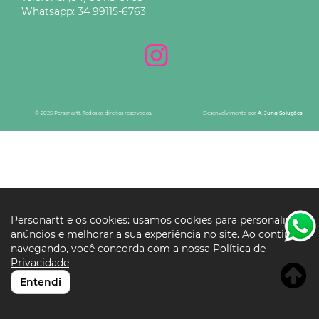
Whatsapp:
34 99115-6763
© 2025 Personartt. Todos os direitos reservados.
Desenvolvimento por
A. Jung Soluções
Personartt e os cookies: usamos cookies para personalizar
anúncios e melhorar a sua experiência no site. Ao continuar
navegando, você concorda com a nossa
Política de
Privacidade
Entendi