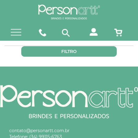
FILTRO
contato@personartt.com.br
Telefone:
(34) 99115-6763